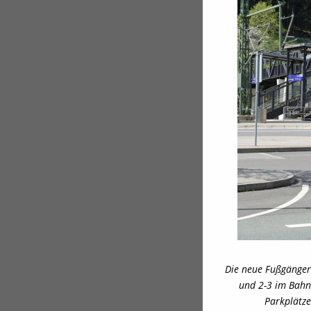
Die neue Fußgänger
und 2-3 im Bahnh
Parkplätze