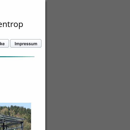
entrop