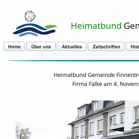
Heimatbund
 Ge
Heimatbund Gemeinde Finnentro
Firma Falke am 4. Novem