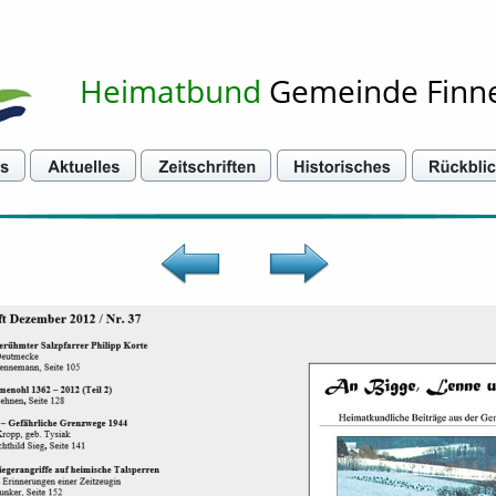
Heimatbund
 Gemeinde Finn