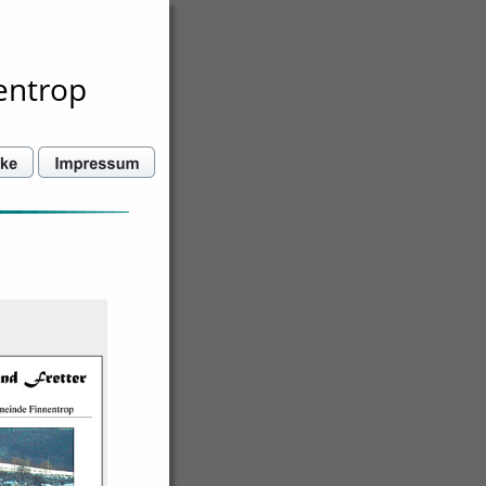
entrop