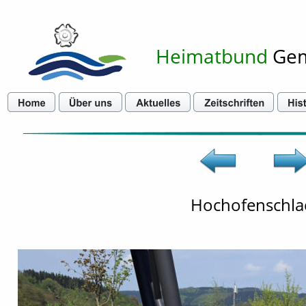
Heimatbund
 Ge
Hochofenschla