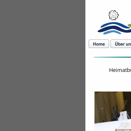
Heimatbu