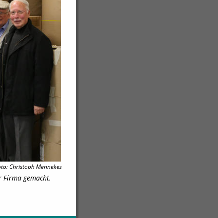
oto: Christoph Mennekes
r Firma gemacht. 