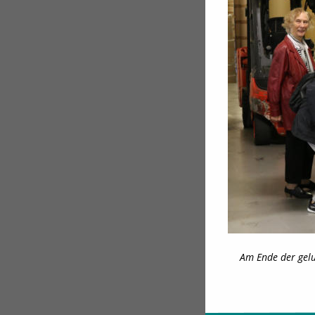
Am Ende der gelu