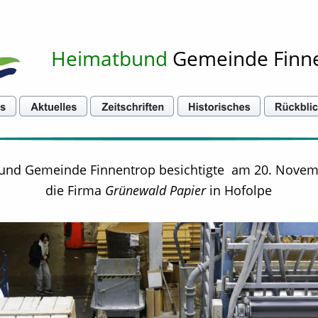
Heimatbund
 Gemeinde Finn
nd Gemeinde Finnentrop besichtigte  am 20. Novem
die Firma 
Grünewald Papier
 in Hofolpe