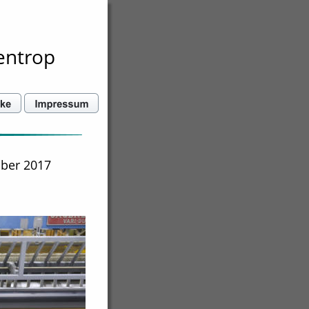
entrop
ber 2017 